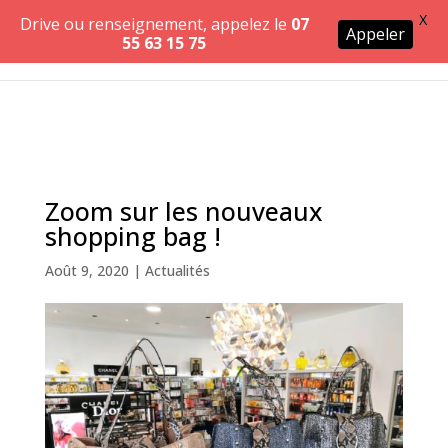
X
Drive ou renseignement, appelez le
07
Appeler
55 63 15 75
Zoom sur les nouveaux
shopping bag !
Août 9, 2020
|
Actualités