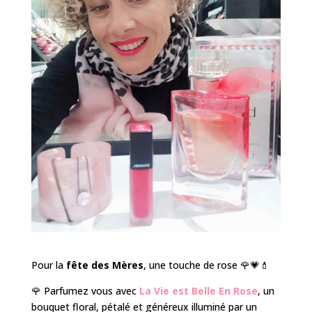
Pour la
fête des Mères
, une touche de rose 🌹💗💄
🌹 Parfumez vous avec
La Vie est Belle En Rose
, un
bouquet floral, pétalé et généreux illuminé par un