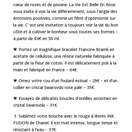
cœur de roses et de pivoine. La Vie Est Belle En Rose
vous invite à voir la vie différemment, sous l’angle des
émotions positives, comme un filtre d’optimisme sur
la vie. C’ est une invitation à toujours voir la vie du bon
côté et à cultiver le bonheur sous toutes ses formes –
à partir de 84€ en 50 ml.
💗 Portez un magnifique bracelet Francine Bramli en
acétate de cellulose, une résine naturelle fabriquée à
partir de la fleur de coton. Il est délicatement poli à la
main et fabriqué en France – 64€.
💗 Ornez votre cou d’un foulard estival – 29€ – et d’un
collier en cristal Swarovski rose pale – 35€.
💗 Essayez de délicates boucles d’oreilles assorties en
cristal Swarovski – 31€.
💄 Sublimez votre bouche avec le rouge à lèvres INK
FUSION de Chanel. Il est mat intense, longue tenue et
résistant à l’eau – 37€.