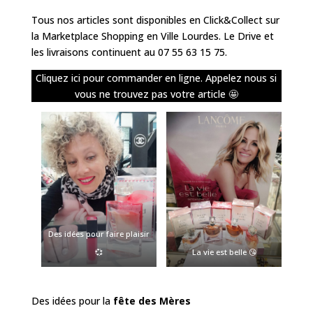
Tous nos articles sont disponibles en Click&Collect sur
la Marketplace Shopping en Ville Lourdes. Le Drive et
les livraisons continuent au 07 55 63 15 75.
Cliquez ici pour commander en ligne. Appelez nous si
vous ne trouvez pas votre article 🤩
Des idées pour faire plaisir
💞
La vie est belle 😘
Des idées pour la
fête des Mères