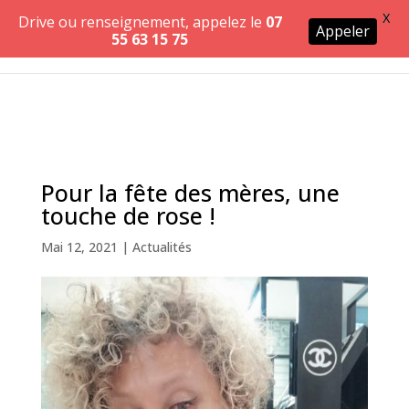
X
Drive ou renseignement, appelez le
07
Appeler
55 63 15 75
Pour la fête des mères, une
touche de rose !
Mai 12, 2021
|
Actualités