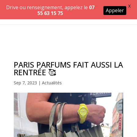
X
Drive ou renseignement, appelez le
07
Appeler
55 63 15 75
PARIS PARFUMS FAIT AUSSI LA
RENTRÉE 🥰
Sep 7, 2023
|
Actualités