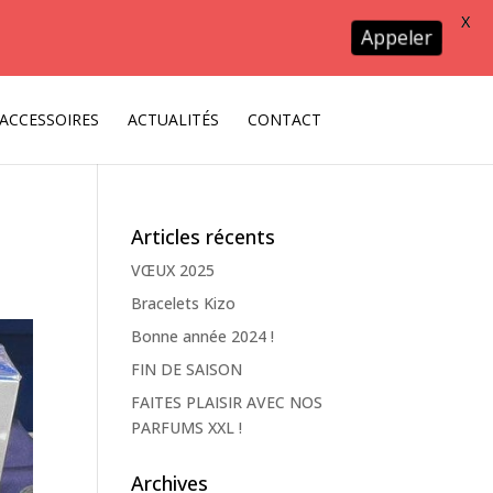
X
Appeler
ACCESSOIRES
ACTUALITÉS
CONTACT
Articles récents
VŒUX 2025
Bracelets Kizo
Bonne année 2024 !
FIN DE SAISON
FAITES PLAISIR AVEC NOS
PARFUMS XXL !
Archives