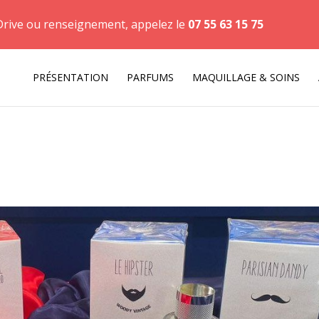
Drive ou renseignement, appelez le
07 55 63 15 75
PRÉSENTATION
PARFUMS
MAQUILLAGE & SOINS