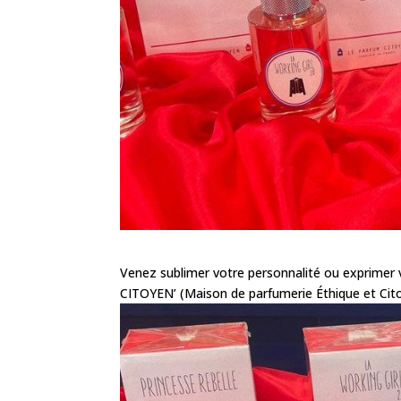
Venez sublimer votre personnalité ou exprime
CITOYEN’ (Maison de parfumerie Éthique et Cito