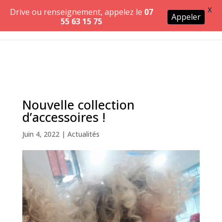
X
Drive ou renseignement, appelez le
07
Appeler
55 63 15 75
Nouvelle collection
d’accessoires !
Juin 4, 2022
|
Actualités