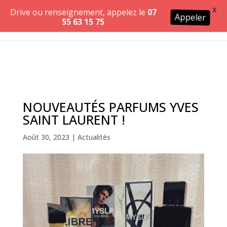
X
Drive ou renseignement, appelez le
07
Appeler
55 63 15 75
NOUVEAUTÉS PARFUMS YVES
SAINT LAURENT !
Août 30, 2023
|
Actualités