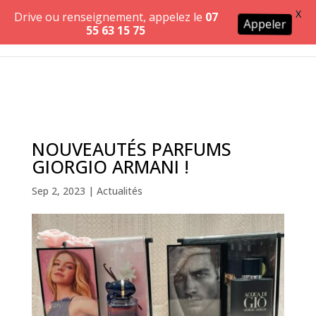
X
Drive ou renseignement, appelez le
07
Appeler
55 63 15 75
NOUVEAUTÉS PARFUMS
GIORGIO ARMANI !
Sep 2, 2023
|
Actualités