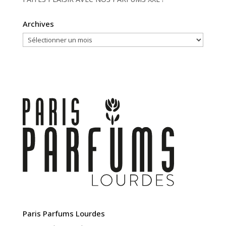
Archives
Archives
Paris Parfums Lourdes