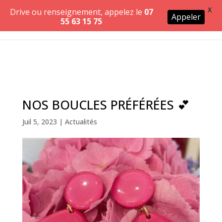
X
Drive ou renseignement, appelez le
07
Appeler
55 63 15 75
NOS BOUCLES PRÉFÉRÉES 💕
Juil 5, 2023
|
Actualités