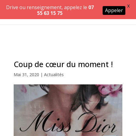
X
Drive ou renseignement, appelez le
07
Appeler
55 63 15 75
Coup de cœur du moment !
Mai 31, 2020
|
Actualités