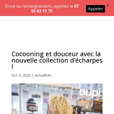
X
Drive ou renseignement, appelez le
07
Appeler
55 63 15 75
Cocooning et douceur avec la
nouvelle collection d’écharpes
!
Oct 4, 2020
|
Actualités