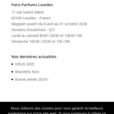
Paris Parfums Lourdes
11 rue Sainte Marie
65100 Lourdes - France
Magasin ouvert du 6 avril au 31 octobre 2026
Horaires d'ouverture : 7j/7
Lundi au samedi 9h30-12h30 et 14h30-19h
Dimanche 10h30-12h30 et 15h-19h.
Nos dernières actualités
VŒUX 2025
Bracelets Kizo
Bonne année 2024 !
Nous utilisons des cookies pour vous garantir la meilleure
expérience sur notre site web. Si vous continuez à utiliser ce