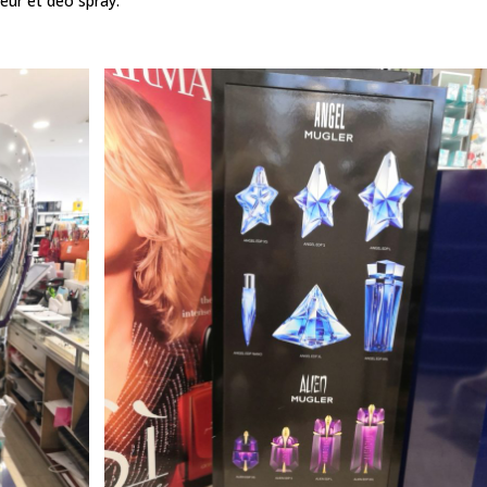
eur et déo spray.