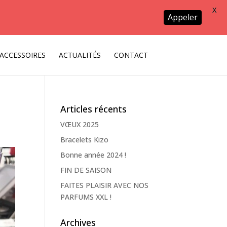
X
Appeler
ACCESSOIRES
ACTUALITÉS
CONTACT
Articles récents
VŒUX 2025
Bracelets Kizo
Bonne année 2024 !
FIN DE SAISON
FAITES PLAISIR AVEC NOS
PARFUMS XXL !
Archives