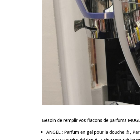
Besoin de remplir vos flacons de parfums MUGLE
ANGEL : Parfum en gel pour la douche 🚿, Parf