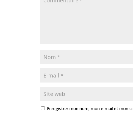
k
r
Enregistrer mon nom, mon e-mail et mon si