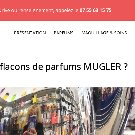
Drive ou renseignement, appelez le
07 55 63 15 75
PRÉSENTATION
PARFUMS
MAQUILLAGE & SOINS
s flacons de parfums MUGLER ?